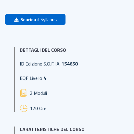
Scarica
il Syllabus
DETTAGLI DEL CORSO
ID Edizione S.O.F.I.A.
154658
EQF Livello
4
2 Moduli
120 Ore
CARATTERISTICHE DEL CORSO