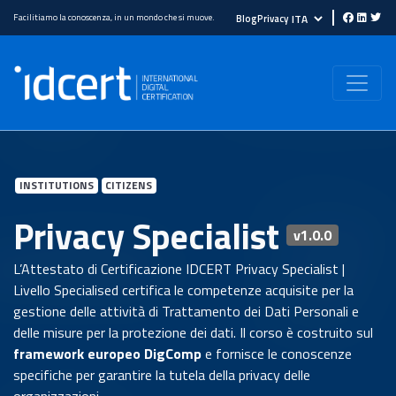
Facilitiamo la conoscenza, in un mondo che si muove.
Blog
Privacy
INSTITUTIONS
CITIZENS
Privacy Specialist
v1.0.0
L’Attestato di Certificazione IDCERT Privacy Specialist |
Livello Specialised certifica le competenze acquisite per la
gestione delle attività di Trattamento dei Dati Personali e
delle misure per la protezione dei dati. Il corso è costruito sul
framework europeo DigComp
e fornisce le conoscenze
specifiche per garantire la tutela della privacy delle