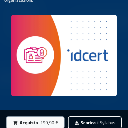
organizzazioni.
Acquista
199,90 €
Scarica
il Syllabus