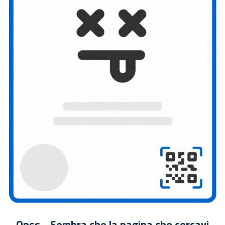
Opss... Sembra che la pagina che cercavi