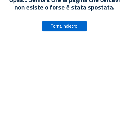
non esiste o forse è stata spostata.
Torna indietro!