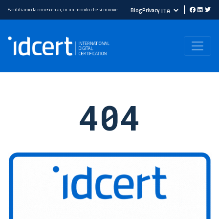
Facilitiamo la conoscenza, in un mondo che si muove.
Blog
Privacy
404